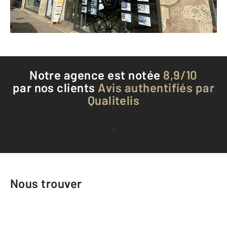
Téléphoner à l'agence
Notre agence est notée
8,9/10
par nos clients
Avis authentifiés par
Qualitelis
Voir tous les avis clients
Nous trouver