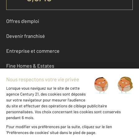
Offres d'emploi
Devenir franchisé
Entreprise et commerce
Fine Homes & Estates
À propos
International
Nous contacter
Mentions légales & CGU et Barèmes d'honoraires