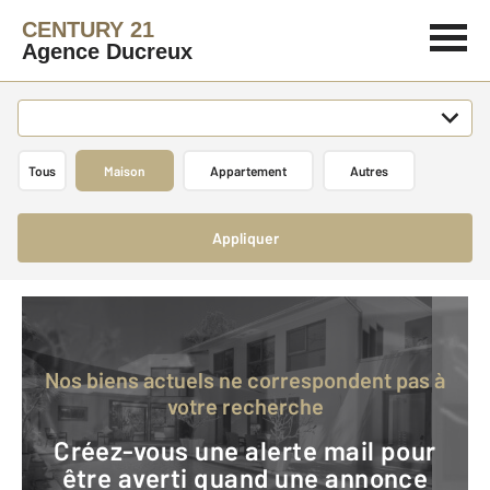
CENTURY 21
Agence Ducreux
Tous
Maison
Appartement
Autres
Appliquer
Nos biens actuels ne correspondent pas à
votre recherche
Créez-vous une alerte mail pour
être averti quand une annonce