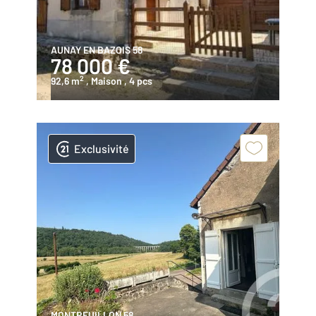
AUNAY EN BAZOIS 58
78 000 €
2
92,6 m
, Maison
, 4 pcs
Exclusivité
MONTREUILLON 58