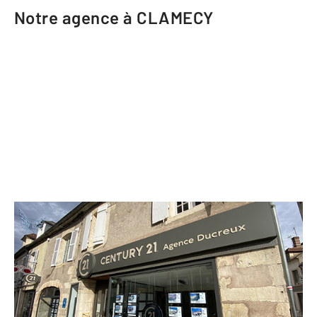
Notre agence à CLAMECY
CENTURY 21 Agence Ducreux
2 rue Marié Davy
CLAMECY - 58500
Envoyer un message