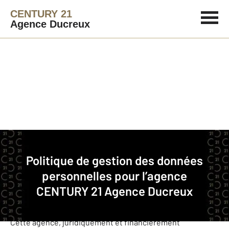
CENTURY 21
Agence Ducreux
Immobilier
Politique de gestion des données
Politique de gestion des données personnelles pour l’agence CENTURY 21
personnelles pour l’agence
Agence Ducreux
CENTURY 21 Agence Ducreux
CENTURY 21 Agence Ducreux est une agence immobilière
franchisée membre du réseau de franchise CENTURY 21.
Cette agence, juridiquement et financièrement