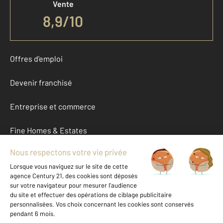
Vente
8,9
/
10
Offres d'emploi
Devenir franchisé
Entreprise et commerce
Fine Homes & Estates
À propos
International
Nous contacter