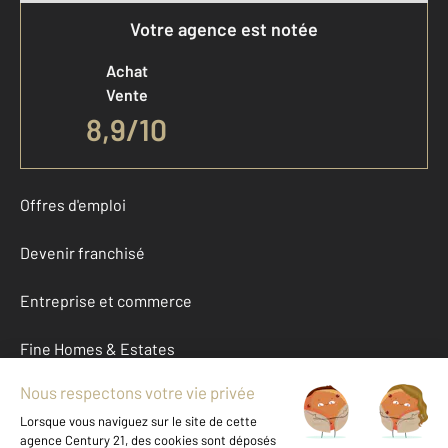
Votre agence est notée
Achat
Vente
8,9
/
10
Offres d'emploi
Devenir franchisé
Entreprise et commerce
Fine Homes & Estates
À propos
International