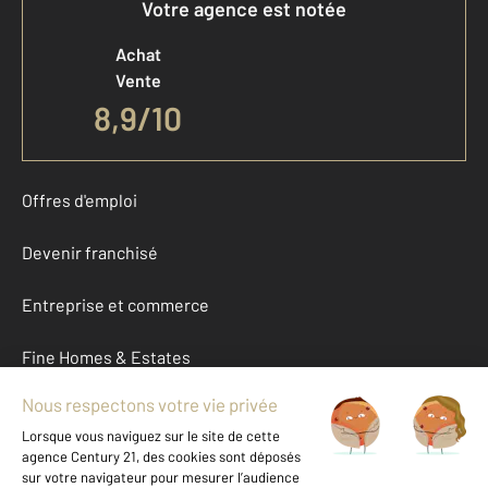
Votre agence est notée
Achat
Vente
8,9
/
10
Offres d'emploi
Devenir franchisé
Entreprise et commerce
Fine Homes & Estates
À propos
International