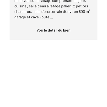
belle vue sur le village comprenant :séjour,
cuisine , salle d'eau a l'étage palier , 2 petites
chambres, salle d'eau terrain d'environ 800 m²
garage et cave vouté ...
Voir le détail du bien