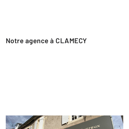
Notre agence à CLAMECY
CENTURY 21 Agence Ducreux