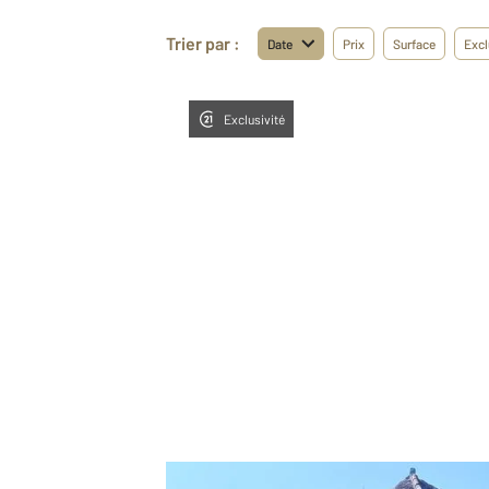
Trier par :
Date
Prix
Surface
Excl
Exclusivité