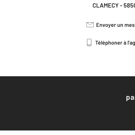
CLAMECY - 585
Envoyer un me
Téléphoner à l'
pa