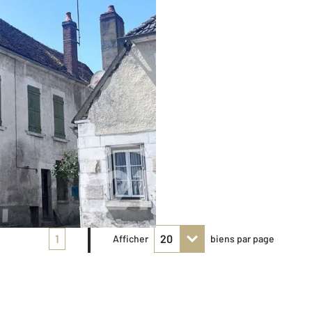
1
Afficher
biens par page