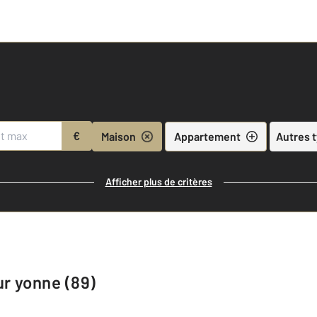
€
Maison
Appartement
Autres 
Afficher plus de critères
ur yonne (89)