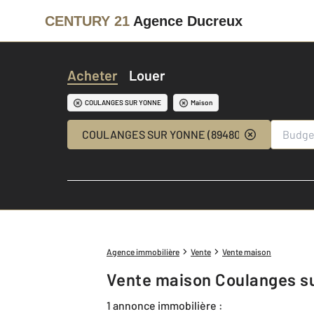
CENTURY 21
Agence Ducreux
Acheter
Louer
COULANGES SUR YONNE
Maison
COULANGES SUR YONNE (89480)
Agence immobilière
Vente
Vente maison
Vente maison Coulanges s
1 annonce immobilière :