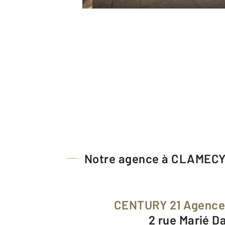
Notre agence à CLAMEC
CENTURY 21 Agenc
2 rue Marié D