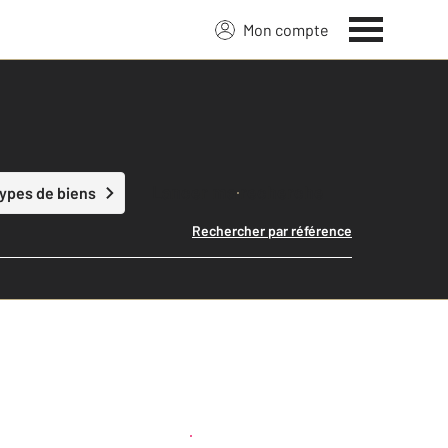
Mon compte
Lancer ma recherche
types de biens
Rechercher par référence
Créer une alerte