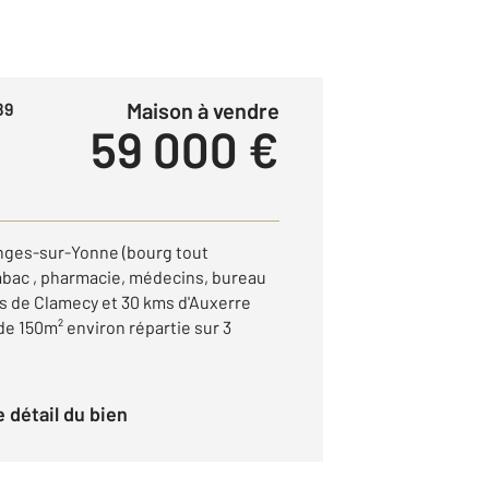
Maison à vendre
89
59 000 €
anges-sur-Yonne (bourg tout
abac , pharmacie, médecins, bureau
ms de Clamecy et 30 kms d'Auxerre
e 150m² environ répartie sur 3
le détail du bien