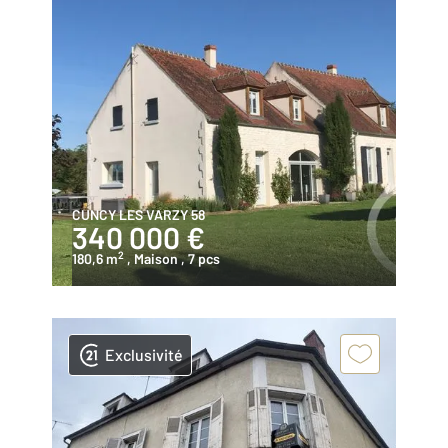
CUNCY LES VARZY 58
340 000 €
2
180,6 m
, Maison
, 7 pcs
Exclusivité