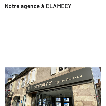
Notre agence à CLAMECY
CENTURY 21 Agence Ducreux
2 rue Marié Davy
CLAMECY - 58500
Envoyer un message