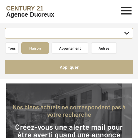
CENTURY 21
Agence Ducreux
Tous
Maison
Appartement
Autres
Appliquer
Nos biens actuels ne correspondent pas à
votre recherche
Créez-vous une alerte mail pour
être averti quand une annonce