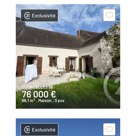
Exclusivité
COURCELLES 58
76 000 €
2
88,1 m
, Maison
, 3 pcs
Exclusivité