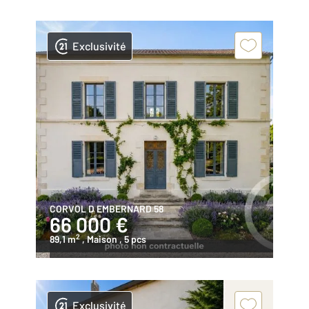
Exclusivité
CORVOL D EMBERNARD 58
66 000 €
2
89,1 m
, Maison
, 5 pcs
Exclusivité