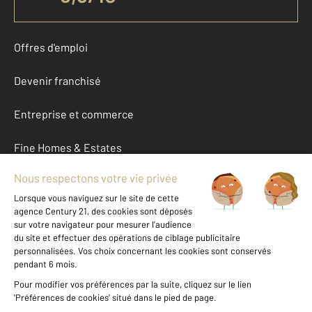
Offres d'emploi
Devenir franchisé
Entreprise et commerce
Fine Homes & Estates
À propos
International
Nous contacter
Mentions légales & CGU et Barèmes d'honoraires