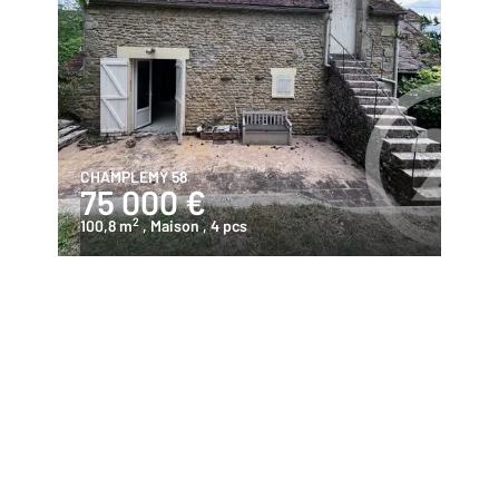
CHAMPLEMY 58
75 000 €
2
100,8 m
, Maison
, 4 pcs