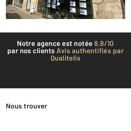
Téléphoner à l'agence
Notre agence est notée
8,9/10
par nos clients
Avis authentifiés par
Qualitelis
Voir tous les avis clients
Nous trouver