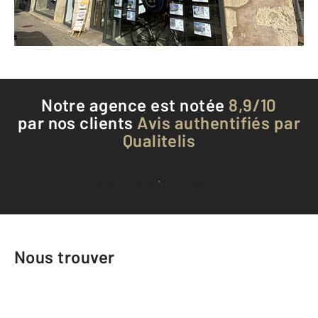
Téléphoner à l'agence
Notre agence est notée
8,9/10
par nos clients
Avis authentifiés par
Qualitelis
Voir tous les avis clients
Nous trouver