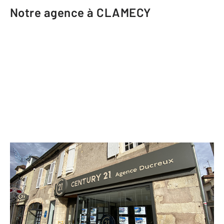
Notre agence à CLAMECY
CENTURY 21 Agence Ducreux
2 rue Marié Davy
CLAMECY - 58500
Envoyer un message