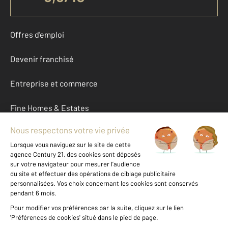
Offres d'emploi
Devenir franchisé
Entreprise et commerce
Fine Homes & Estates
À propos
International
Nous contacter
Mentions légales & CGU et Barèmes d'honoraires