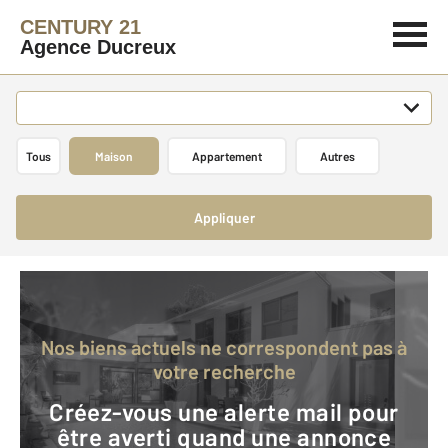
CENTURY 21
Agence Ducreux
Tous
Maison
Appartement
Autres
Appliquer
Nos biens actuels ne correspondent pas à
votre recherche
Créez-vous une alerte mail pour
être averti quand une annonce