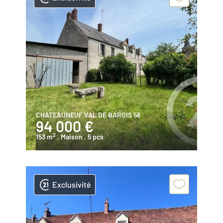
CHATEAUNEUF VAL DE BARGIS 58
94 000 €
2
153 m
, Maison
, 5 pcs
Exclusivité