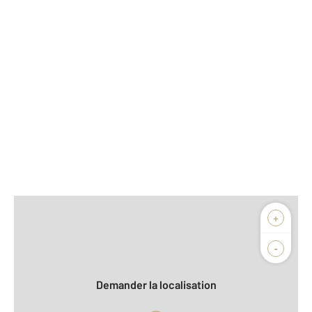
Afficher sur la carte :
+
Agence
Biens vendus
-
Demander la localisation