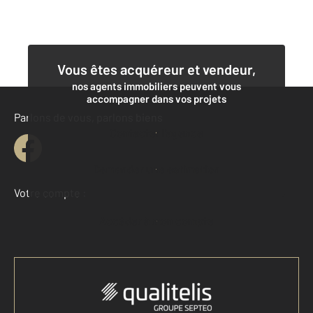
Vous êtes acquéreur et vendeur,
nos agents immobiliers peuvent vous
accompagner dans vos projets
Parlons de vous, parlons biens
Contacter l'agence
Demander une estimation
Votre compte :
Accéder à mon compte