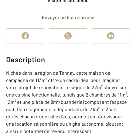
Visiter le site dédié
Envoyer ce bien à un ami
Description
Nichée dans la région de Tannay, cette maison de
campagne de 113m² offre un cadre idéal pour imaginer
votre projet de rénovation. Le séjour de 22m² s'ouvre sur
une cuisine fonctionnelle, tandis que 2 chambres de 11m²,
12m² et une pièce de 8m² (buanderie) composent l'espace
nuit. Deux logements indépendants de 21m² et 35m²,
dotés chacun d'une salle d'eau, permettent d'envisager
une location saisonnière ou un gîte autonome, ajoutant
ainsi un potentiel de revenu intéressant.