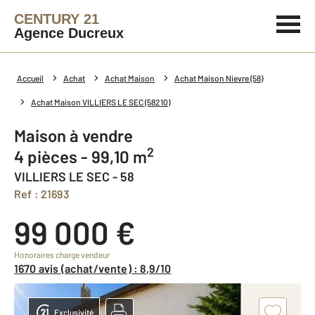
CENTURY 21
Agence Ducreux
Accueil
Achat
Achat Maison
Achat Maison Nievre (58)
Achat Maison VILLIERS LE SEC (58210)
Maison à vendre
2
4 pièces - 99,10 m
VILLIERS LE SEC - 58
Ref : 21693
99 000 €
Honoraires charge vendeur
1670 avis (achat/vente) : 8,9/10
Exclusivité