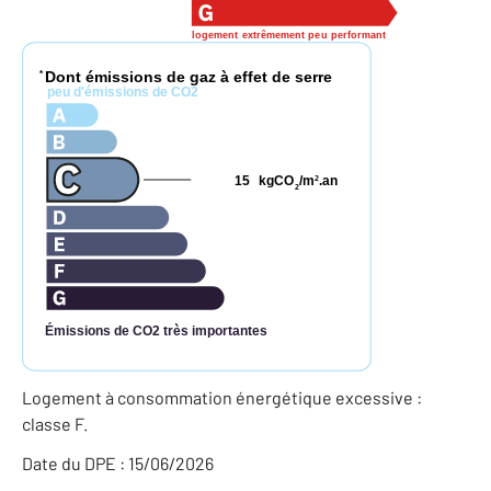
logement extrêmement peu performant
Dont émissions de gaz à effet de serre
*
peu d'émissions de CO2
15
kgCO
/m
.an
2
2
Émissions de CO2 très importantes
Logement à consommation énergétique excessive :
classe F.
Date du DPE : 15/06/2026