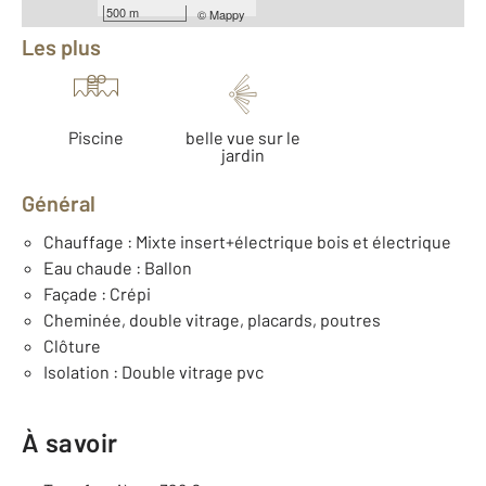
500 m
©
Mappy
Les plus
Piscine
belle vue sur le
jardin
Général
Chauffage : Mixte insert+électrique bois et électrique
Eau chaude : Ballon
Façade : Crépi
Cheminée, double vitrage, placards, poutres
Clôture
Isolation : Double vitrage pvc
À savoir