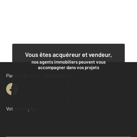
Vous êtes acquéreur et vendeur,
nos agents immobiliers peuvent vous
accompagner dans vos projets
Parlons de vous, parlons biens
Contacter l'agence
Demander une estimation
Votre compte :
Accéder à mon compte