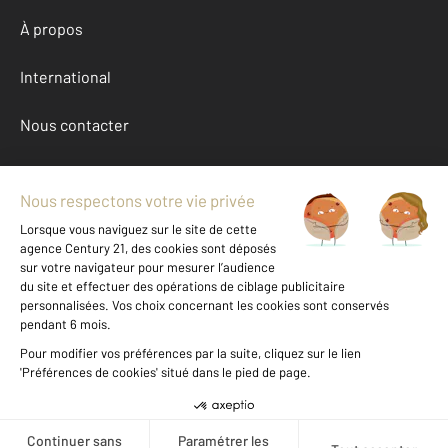
À propos
International
Nous contacter
Mentions légales & CGU et Barèmes d'honoraires
Données personnelles
Gestionnaire des cookies
Achat maison autour de VILLIERS LE SEC (58210)
Autres maisons a vendre à VILLIERS LE SEC (58210)
Location Nievre (58)