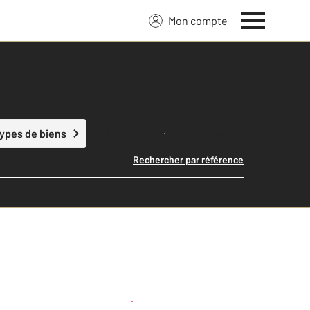
Mon compte
Lancer ma recherche
types de biens
Rechercher par référence
Créer une alerte