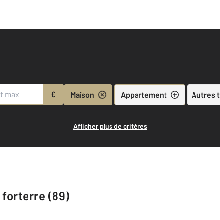
€
Maison
Appartement
Autres 
Afficher plus de critères
 forterre (89)