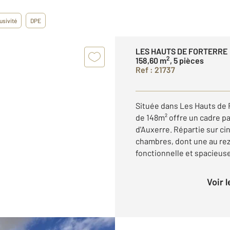
usivité
DPE
LES HAUTS DE FORTERRE
2
158,60 m
, 5 pièces
Ref : 21737
Située dans Les Hauts de
de 148m² offre un cadre p
d'Auxerre. Répartie sur ci
chambres, dont une au re
fonctionnelle et spacieuse.
Voir 