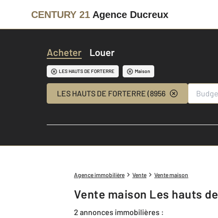
CENTURY 21
Agence Ducreux
Acheter
Louer
LES HAUTS DE FORTERRE
Maison
LES HAUTS DE FORTERRE (89560)
Agence immobilière
Vente
Vente maison
Vente maison Les hauts de
2 annonces immobilières :