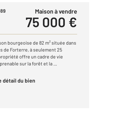
Maison à vendre
 89
75 000 €
son bourgeoise de 82 m² située dans
uts de Forterre, à seulement 25
ropriété offre un cadre de vie
enable sur la forêt et la ...
le détail du bien