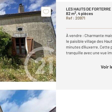
LES HAUTS DE FORTERRE
2
82 m
, 4 pièces
Ref : 20971
À vendre : Charmante mai
le paisible village des Ha
minutes d'Auxerre. Cette p
tranquille avec une vue impr
Voir 