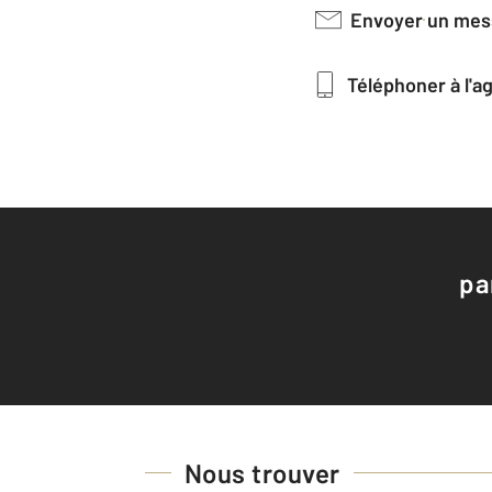
Envoyer un me
Téléphoner à l'
pa
Nous trouver