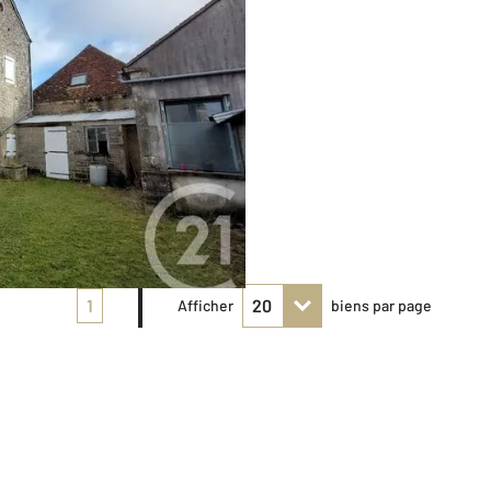
1
Afficher
biens par page