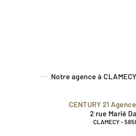
Notre agence à CLAMEC
CENTURY 21 Agenc
2 rue Marié D
CLAMECY - 585