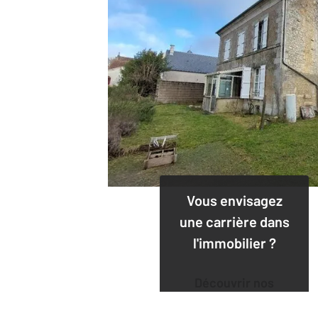
Vous envisagez
une carrière dans
l'immobilier ?
Découvrir nos
offres