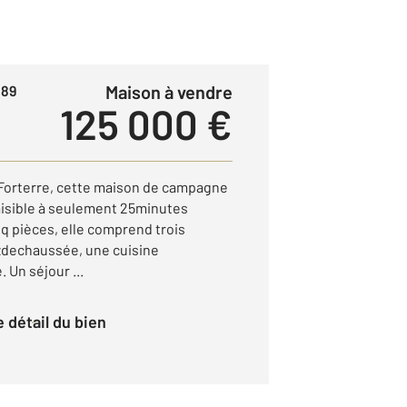
Maison à vendre
 89
125 000 €
 Forterre, cette maison de campagne
aisible à seulement 25minutes
nq pièces, elle comprend trois
zdechaussée, une cuisine
 Un séjour ...
le détail du bien