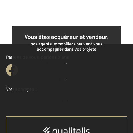
Vous êtes acquéreur et vendeur,
nos agents immobiliers peuvent vous
accompagner dans vos projets
Parlons de vous, parlons biens
Contacter l'agence
Demander une estimation
Votre compte :
Accéder à mon compte