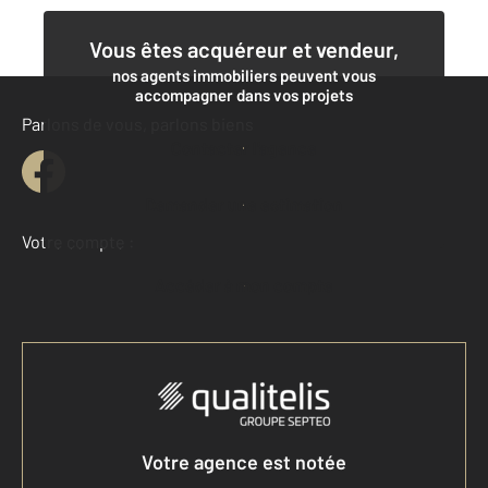
Vous êtes acquéreur et vendeur,
nos agents immobiliers peuvent vous
accompagner dans vos projets
Parlons de vous, parlons biens
Contacter l'agence
Demander une estimation
Votre compte :
Accéder à mon compte
Votre agence est notée