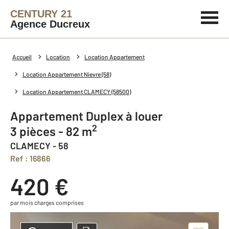
CENTURY 21
Agence Ducreux
Accueil
Location
Location Appartement
Location Appartement Nievre (58)
Location Appartement CLAMECY (58500)
Appartement Duplex à louer
2
3 pièces - 82 m
CLAMECY - 58
Ref : 16866
420 €
par mois charges comprises