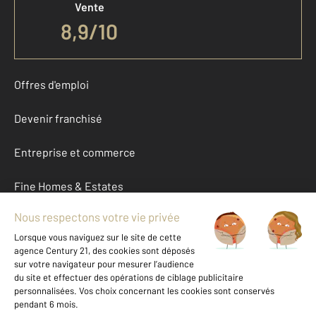
Vente
8,9
/
10
Offres d'emploi
Devenir franchisé
Entreprise et commerce
Fine Homes & Estates
À propos
International
Nous contacter